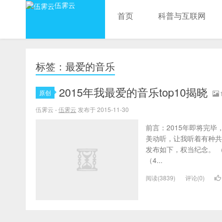
伍霁云
首页
科普与互联网
标签：最爱的音乐
2015年我最爱的音乐top10揭晓
原创
伍霁云 -
伍霁云
发布于 2015-11-30
前言：2015年即将完
美动听，让我听着有种共
发布如下，权当纪念。 （
（4...
阅读(3839)
评论(0)