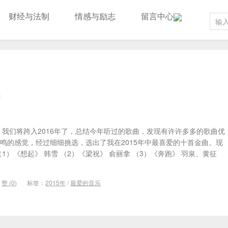
财经与法制
情感与励志
留言中心
1
毕，我们将跨入2016年了，总结今年听过的歌曲，发现有许许多多的歌曲优
鸣的感觉，经过细细挑选，选出了我在2015年中最喜爱的十首金曲。现
1）《想起》 韩雪 （2）《梁祝》 俞丽拿 （3）《奔跑》 羽泉、黄征
赞 (
0
)
标签：
2015年
/
最爱的音乐