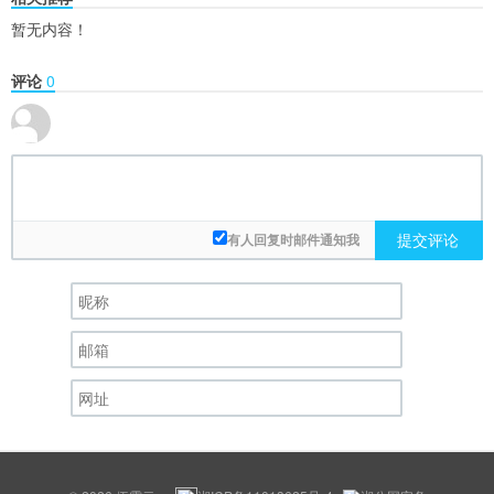
暂无内容！
评论
0
提交评论
有人回复时邮件通知我