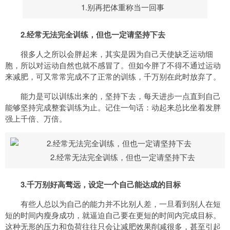
1.别再把体重称当一回事
2.经常无法完全训练，但也一定请坚持下去
很多人之所以会胖起来，其实是因为自己天使缺乏运动细
胞，所以对运动自然也就不感冒了。但如今胖了不得不通过运动
来减肥，可又常常完成不了正常的训练，千万别在此时放弃了。
能力是可以训练出来的，坚持下去，每天进步一点直到自己
能够坚持完成整套训练为止。记住一句话：动起来总比坐着发胖
强上千倍、万倍。
2.经常无法完全训练，但也一定请坚持下去
3.千万别好高骛远，设定一个自己能达成的目标
有些人总以为自己的能力并不比别人差，一旦看到别人在短
短的时间内瘦身成功，就逼迫自己要在更短的时间内完成目标。
这种无形的压力和负荷往往只会让减肥效果削减很多，甚至引起