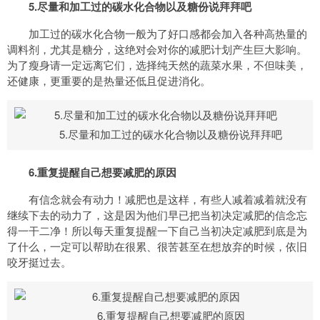
5.尽量和加工过的碳水化合物以及糖份说拜拜吧
加工过的碳水化合物一般为了好口感都会加入各种高热量的
调料剂，尤其是糖分，这绝对会对你的减肥计划产生巨大影响。
为了瘦身请一定远离它们，选择纯天然的蔬菜水果，不但味美，
还健康，更重要的是热量还低且促进消化。
5.尽量和加工过的碳水化合物以及糖份说拜拜吧
6.重复提醒自己想要减肥的原因
有信念就会有动力！减肥也是这样，有些人减着减着就没有
继续下去的动力了，这是因为他们早已把当初决定减肥的信念忘
得一干二净！所以每天重复提醒一下自己当初决定减肥到底是为
了什么，一定可以帮助在很累、很苦甚至在想放弃的时候，依旧
咬牙挺过去。
6.重复提醒自己想要减肥的原因