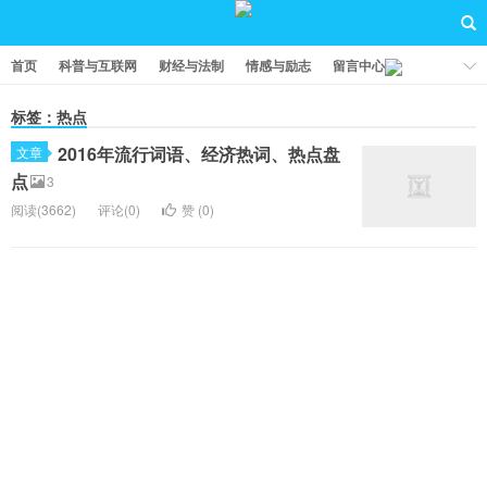
首页
科普与互联网
财经与法制
情感与励志
留言中心
标签：热点
2016年流行词语、经济热词、热点盘
文章
点
3
阅读(3662)
评论(0)
赞 (
0
)