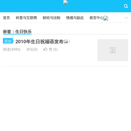
首页
科普与互联网
财经与法制
情感与励志
留言中心
标签：生日快乐
2010年生日祝福语发布
原创
1
阅读(3493)
评论(0)
赞 (
0
)