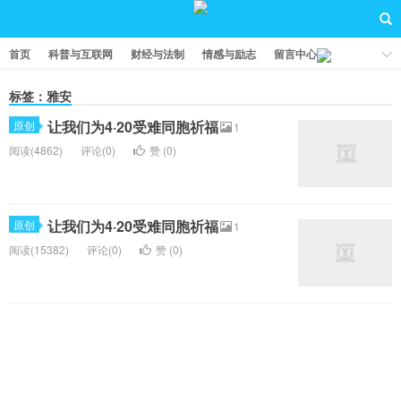
首页
科普与互联网
财经与法制
情感与励志
留言中心
标签：雅安
让我们为4·20受难同胞祈福
原创
1
阅读(4862)
评论(0)
赞 (
0
)
让我们为4·20受难同胞祈福
原创
1
阅读(15382)
评论(0)
赞 (
0
)