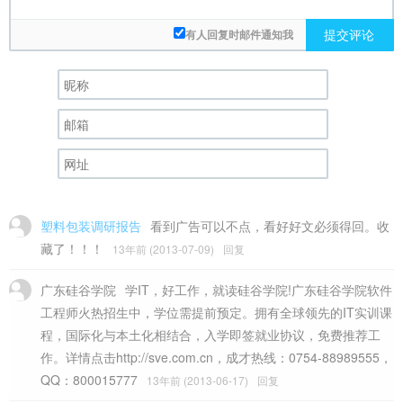
提交评论
有人回复时邮件通知我
塑料包装调研报告
看到广告可以不点，看好好文必须得回。收
藏了！！！
13年前 (2013-07-09)
回复
广东硅谷学院
学IT，好工作，就读硅谷学院!广东硅谷学院软件
工程师火热招生中，学位需提前预定。拥有全球领先的IT实训课
程，国际化与本土化相结合，入学即签就业协议，免费推荐工
作。详情点击http://sve.com.cn，成才热线：0754-88989555，
QQ：800015777
13年前 (2013-06-17)
回复