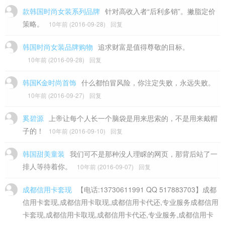
款韩国时尚女装系列品牌
针对高收入者“后利多销”。撇脂定价
策略。
10年前 (2016-09-28)
回复
韩国时尚女装品牌购物
追求财富是值得尊敬的目标。
10年前 (2016-09-28)
回复
韩国K金时尚首饰
什么都怕冒风险，你注定失败，永远失败。
10年前 (2016-09-27)
回复
奚碧源
上帝让每个人长一个脑袋是用来思索的，不是用来戴帽
子的！
10年前 (2016-09-10)
回复
韩国甜美童装
我们可不是那种没人理睬的网页，那背后站了一
排人等待着你。
10年前 (2016-09-07)
回复
成都信用卡套现
【电话:13730611991 QQ 517883703】成都
信用卡套现,成都信用卡取现,成都信用卡代还,专业服务成都信用
卡套现,成都信用卡取现,成都信用卡代还,专业服务,成都信用卡