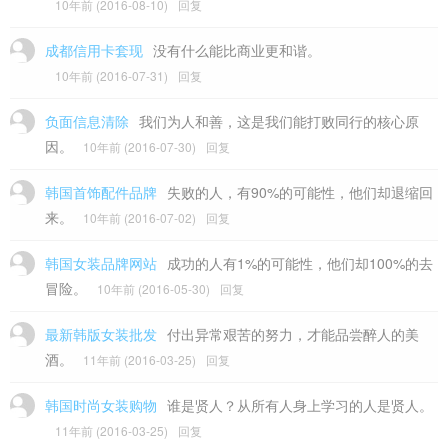
10年前 (2016-08-10)
回复
成都信用卡套现
没有什么能比商业更和谐。
10年前 (2016-07-31)
回复
负面信息清除
我们为人和善，这是我们能打败同行的核心原
因。
10年前 (2016-07-30)
回复
韩国首饰配件品牌
失败的人，有90%的可能性，他们却退缩回
来。
10年前 (2016-07-02)
回复
韩国女装品牌网站
成功的人有1%的可能性，他们却100%的去
冒险。
10年前 (2016-05-30)
回复
最新韩版女装批发
付出异常艰苦的努力，才能品尝醉人的美
酒。
11年前 (2016-03-25)
回复
韩国时尚女装购物
谁是贤人？从所有人身上学习的人是贤人。
11年前 (2016-03-25)
回复