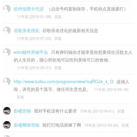
杭州信用卡代还
（点击号码复制保存，手机轻点直接拨打）
11年前 (2016-01-08)
回复
谷歌排名优化
谷歌排名优化的最新相关信息
11年前 (2015-07-23)
回复
edm邮件营销平台
只有挣到钱你才能享受你想要得生活犹太人
的人生目的，随心所欲地可以吃到美味可口的食物。
11年前 (2015-05-21)
回复
http://www.tudou.com/programs/view/ixqROJa_4_Q
这做人
啦，讲究的是个真字。做任何生意也是。
11年前 (2015-05-18)
回复
影楼营销
我对手机没有什么要求
15年前 (2012-04-01)
回复
影楼网络营销
能打打电话就够了啊
15年前 (2012-03-24)
回复