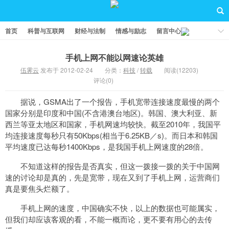
首页
科普与互联网
财经与法制
情感与励志
留言中心
手机上网不能以网速论英雄
伍霁云
发布于 2012-02-24
分类：
科技
/
转载
阅读(12203)
评论(0)
据说，GSMA出了一个报告，手机宽带连接速度最慢的两个
国家分别是印度和中国(不含港澳台地区)。韩国、澳大利亚、新
西兰等亚太地区和国家，手机网速均较快。截至2010年，我国平
均连接速度每秒只有50Kbps(相当于6.25KB／s)。而日本和韩国
平均速度已达每秒1400Kbps，是我国手机上网速度的28倍。
不知道这样的报告是否真实，但这一拨接一拨的关于中国网
速的讨论却是真的，先是宽带，现在又到了手机上网，运营商们
真是要焦头烂额了。
手机上网的速度，中国确实不快，以上的数据也可能属实，
但我们却应该客观的看，不能一概而论，更不要有用心的去传