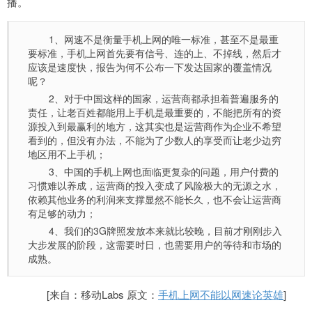
播。
1、网速不是衡量手机上网的唯一标准，甚至不是最重
要标准，手机上网首先要有信号、连的上、不掉线，然后才
应该是速度快，报告为何不公布一下发达国家的覆盖情况
呢？
2、对于中国这样的国家，运营商都承担着普遍服务的
责任，让老百姓都能用上手机是最重要的，不能把所有的资
源投入到最赢利的地方，这其实也是运营商作为企业不希望
看到的，但没有办法，不能为了少数人的享受而让老少边穷
地区用不上手机；
3、中国的手机上网也面临更复杂的问题，用户付费的
习惯难以养成，运营商的投入变成了风险极大的无源之水，
依赖其他业务的利润来支撑显然不能长久，也不会让运营商
有足够的动力；
4、我们的3G牌照发放本来就比较晚，目前才刚刚步入
大步发展的阶段，这需要时日，也需要用户的等待和市场的
成熟。
[来自：移动Labs 原文：
手机上网不能以网速论英雄
]