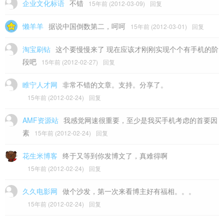
企业文化标语
不错
15年前 (2012-03-09)
回复
懒羊羊
据说中国倒数第二，呵呵
15年前 (2012-03-01)
回复
淘宝刷钻
这个要慢慢来了 现在应该才刚刚实现个个有手机的阶
段吧
15年前 (2012-02-27)
回复
睢宁人才网
非常不错的文章。支持。分享了。
15年前 (2012-02-24)
回复
AMF资源站
我感觉网速很重要，至少是我买手机考虑的首要因
素
15年前 (2012-02-24)
回复
花生米博客
终于又等到你发博文了，真难得啊
15年前 (2012-02-24)
回复
久久电影网
做个沙发，第一次来看博主好有福相。。。
15年前 (2012-02-24)
回复