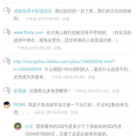
成都信用卡取现电话
我们的目的一目了然，我们的方法却很独
到。
11年前 (2015-06-03)
回复
www.lfbole.com
在大海上航行的船没有不带伤的。（在生活的
波涛中搏击，难免会受伤，忍住疼痛的人就是成功者。）
11年前 (2015-06-03)
回复
http://changzhou.liebiao.com/yiliao/154820548.html?
t=1426569908
什么都想100%得到的人，最后什么也得不到，
必然成为失败者。
11年前 (2015-05-23)
回复
影视派
注册那么多有垄断呗！
13年前 (2014-01-01)
回复
PENN
我是不是也得早去注册一下自己的，不过9位数的有毛
用。。。
14年前 (2013-03-22)
回复
小五
那得看你的QQ号是多少了？假如你的QQ号是
123456789的话，注册了还是比较有价值的。