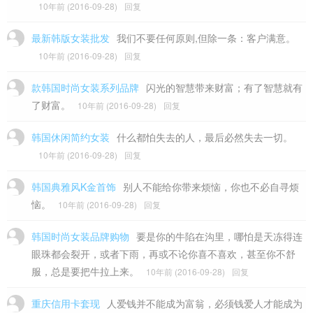
10年前 (2016-09-28)
回复
最新韩版女装批发
我们不要任何原则,但除一条：客户满意。
10年前 (2016-09-28)
回复
款韩国时尚女装系列品牌
闪光的智慧带来财富；有了智慧就有
了财富。
10年前 (2016-09-28)
回复
韩国休闲简约女装
什么都怕失去的人，最后必然失去一切。
10年前 (2016-09-28)
回复
韩国典雅风K金首饰
别人不能给你带来烦恼，你也不必自寻烦
恼。
10年前 (2016-09-28)
回复
韩国时尚女装品牌购物
要是你的牛陷在沟里，哪怕是天冻得连
眼珠都会裂开，或者下雨，再或不论你喜不喜欢，甚至你不舒
服，总是要把牛拉上来。
10年前 (2016-09-28)
回复
重庆信用卡套现
人爱钱并不能成为富翁，必须钱爱人才能成为