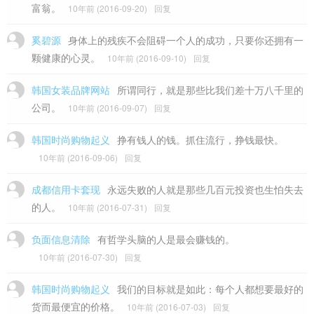
富翁。
10年前 (2016-09-20)
回复
奚碧源
身体上的残疾不会阻碍一个人的成功，只要你还拥有一
颗健康的心灵。
10年前 (2016-09-10)
回复
韩国女装品牌网站
所谓同行，就是那些比我们差十万八千里的
公司。
10年前 (2016-09-07)
回复
韩国时尚购物起义
挣有钱人的钱。抓住流行，挣钱最快。
10年前 (2016-09-06)
回复
成都信用卡套现
永远失败的人就是那些几百元投资也生怕失去
的人。
10年前 (2016-07-31)
回复
负面信息清除
有哲学头脑的人是最会赚钱的。
10年前 (2016-07-30)
回复
韩国时尚购物起义
我们的目标就是如此：每个人都想要最好的
货而最便宜的价格。
10年前 (2016-07-03)
回复