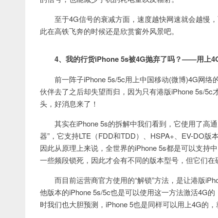
至于4G信号的衰减方面，速度越快网速就会越慢，
此在高铁飞奔的时候还是欣赏窗外风景吧。
4、我的行货iPhone 5s被4G抛弃了吗？——用上
前一阵子iPhone 5s/5c用上中国移动(微博)
伙伴去了之后却失望而归，因为只有港版iPhone 5s/
头，好消息来了！
其实在iPhone 5s的拆解中我们看到，它使用了高通
器”，它支持LTE（FDD和TDD）、HSPA+、EV-DO
因此从原理上来说，全世界的iPhone 5s都是可以支
一些频段锁死，因此才会有不同的版本型号，但它们在
而目前运营商官方使用的“解锁”方法，是让港版iPho
他版本的iPhone 5s/5c也是可以使用这一方法激
时我们也大胆预测，iPhone 5也是同样可以用上4G