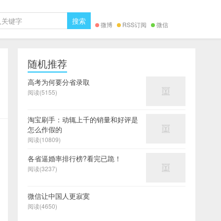
微博
RSS订阅
微信
随机推荐
高考为何要分省录取
阅读(5155)
淘宝刷手：动辄上千的销量和好评是
怎么作假的
阅读(10809)
各省逼婚率排行榜?看完已跪！
阅读(3237)
微信让中国人更寂寞
阅读(4650)