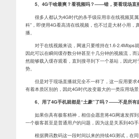
5、4G干啥最爽？看视频吗？——错，要看现场直
很多人都认为4G时代的杀手级应用非在线视频莫属
科”，即便用4G看高清在线视频，也不过是大材小用，
播。
对于在线视频来说，网速只要维持在1.6-2.4Mbp
因此可以在瞬间缓存数分钟甚至十几分钟的视频流，而
然能够载入缓存观看，直到搜寻到下一个基站，因此对
势。
但是对于现场直播就完全不一样了，这一应用要求4
有着本质区别的，因此4G时代改变最大的一类应用场
6、用了4G手机就都是“土豪”了吗？——不是所有
如果你具有极客精神，相信会愿意将4G网速发挥
一个极客甚至是普通用户的问题，因为这是关系到4G
根据腾讯数码这一段时间以来的持续4G测试，在同一