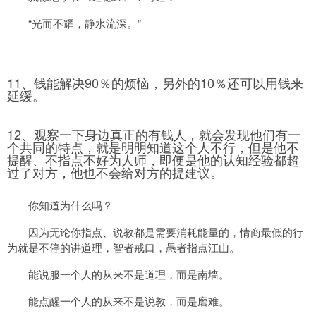
“光而不耀，静水流深。”
11、钱能解决90％的烦恼，另外的10％还可以用钱来
延缓。
12、观察一下身边真正的有钱人，就会发现他们有一
个共同的特点，就是明明知道这个人不行，但是他不
提醒、不指点不好为人师，即便是他的认知经验都超
过了对方，他也不会给对方的提建议。
你知道为什么吗？
因为无论你指点、说教都是需要消耗能量的，情商最低的行
为就是不停的讲道理，智者戒口，愚者指点江山。
能说服一个人的从来不是道理，而是南墙。
能点醒一个人的从来不是说教，而是磨难。