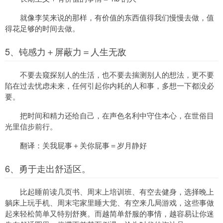
就像李笑来说的那样，有价值的东西值得我们慢慢去做，值
得花足够的时间去做。
5、钝感力＋屏蔽力＝人生无敌
不要去窥探别人的生活，也不要去揣测别人的想法，更不要
陷在过去忧虑未来，任何引起你内耗的人和事，多想一下都没必
要。
把时间和精力还给自己，在声色名利中守住本心，在世俗目
光里信步前行。
翻译：关我屁事＋关你屁事＝岁月静好
6、勇于走出舒适区。
比起睡前读几页书、周末上培训班、有空去健身，选择晚上
躺床上玩手机、周末宅家里睡大觉、有空来几局游戏，这些事做
起来轻松简单又特别舒爽。而越简单舒服的事情，越容易让你迷