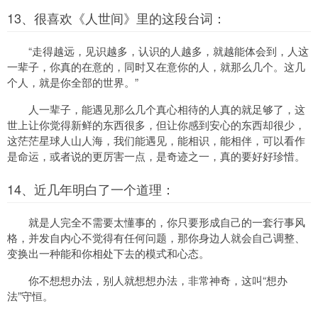
13、很喜欢《人世间》里的这段台词：
“走得越远，见识越多，认识的人越多，就越能体会到，人这
一辈子，你真的在意的，同时又在意你的人，就那么几个。这几
个人，就是你全部的世界。”
人一辈子，能遇见那么几个真心相待的人真的就足够了，这
世上让你觉得新鲜的东西很多，但让你感到安心的东西却很少，
这茫茫星球人山人海，我们能遇见，能相识，能相伴，可以看作
是命运，或者说的更厉害一点，是奇迹之一，真的要好好珍惜。
14、近几年明白了一个道理：
就是人完全不需要太懂事的，你只要形成自己的一套行事风
格，并发自内心不觉得有任何问题，那你身边人就会自己调整、
变换出一种能和你相处下去的模式和心态。
你不想想办法，别人就想想办法，非常神奇，这叫“想办
法”守恒。