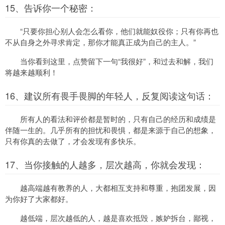
15、告诉你一个秘密：
“只要你担心别人会怎么看你，他们就能奴役你；只有你再也
不从自身之外寻求肯定，那你才能真正成为自己的主人。”
当你看到这里，点赞留下一句“我很好”，和过去和解，我们
将越来越顺利！
16、建议所有畏手畏脚的年轻人，反复阅读这句话：
所有人的看法和评价都是暂时的，只有自己的经历和成绩是
伴随一生的。几乎所有的担忧和畏惧，都是来源于自己的想象，
只有你真的去做了，才会发现有多快乐。
17、当你接触的人越多，层次越高，你就会发现：
越高端越有教养的人，大都相互支持和尊重，抱团发展，因
为你好了大家都好。
越低端，层次越低的人，越是喜欢抵毁，嫉妒拆台，鄙视，