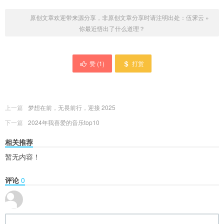
原创文章欢迎带来源分享，非原创文章分享时请注明出处：
伍霁云
»
你最近悟出了什么道理？
赞 (
1
)
打赏
上一篇
梦想在前，无畏前行，迎接 2025
下一篇
2024年我喜爱的音乐top10
相关推荐
暂无内容！
评论
0