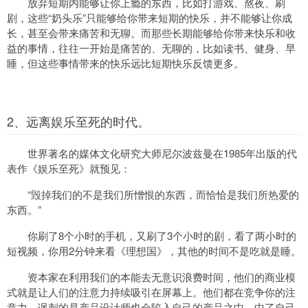
放弃短期内能够让你上瘾的东西，比如打游戏、熬夜、刷
剧，这些“奶头乐”只能够给你带来短期的快乐，并不能够让你成
长，甚至会带来痛苦和无聊。而那些长期能够给你带来快乐和收
益的事情，往往一开始是痛苦的、无聊的，比如读书、健身、早
睡，但这些事情带来的快乐远比短期快乐反馈更多。
2、远离娱乐至死的时代。
世界著名的媒体文化研究大师尼尔波兹曼在1985年出版的代
表作《娱乐至死》就预见：
“毁掉我们的不是我们所憎恨的东西，而恰恰是我们所热爱的
东西。”
你刷了8个小时的手机，又刷了3个小时的剧，看了两小时的
短视频，你用2分钟来看《理想国》，其他的时间不是吃就是睡。
资本家在利用我们的本能去无意识浪费时间，他们的商业模
式就是让人们的注意力持续吸引在屏幕上。他们都在竞争你的注
意力，讽刺的是产品设计师也会陷入自己的产品之中，中了自己