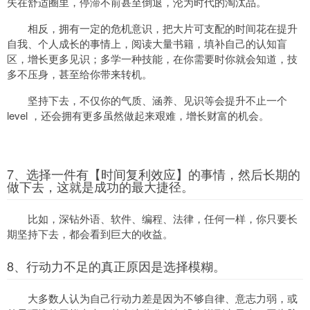
失在舒适圈里，停滞不前甚至倒退，沦为时代的淘汰品。
相反，拥有一定的危机意识，把大片可支配的时间花在提升
自我、个人成长的事情上，阅读大量书籍，填补自己的认知盲
区，增长更多见识；多学一种技能，在你需要时你就会知道，技
多不压身，甚至给你带来转机。
坚持下去，不仅你的气质、涵养、见识等会提升不止一个
level ，还会拥有更多虽然做起来艰难，增长财富的机会。
7、选择一件有【时间复利效应】的事情，然后长期的
做下去，这就是成功的最大捷径。
比如，深钻外语、软件、编程、法律，任何一样，你只要长
期坚持下去，都会看到巨大的收益。
8、行动力不足的真正原因是选择模糊。
大多数人认为自己行动力差是因为不够自律、意志力弱，或