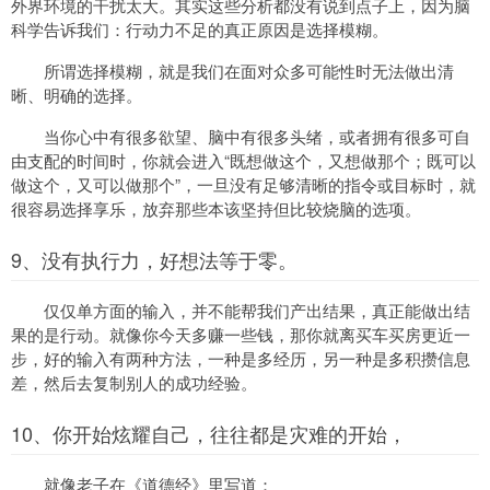
外界环境的干扰太大。其实这些分析都没有说到点子上，因为脑
科学告诉我们：行动力不足的真正原因是选择模糊。
所谓选择模糊，就是我们在面对众多可能性时无法做出清
晰、明确的选择。
当你心中有很多欲望、脑中有很多头绪，或者拥有很多可自
由支配的时间时，你就会进入“既想做这个，又想做那个；既可以
做这个，又可以做那个”，一旦没有足够清晰的指令或目标时，就
很容易选择享乐，放弃那些本该坚持但比较烧脑的选项。
9、没有执行力，好想法等于零。
仅仅单方面的输入，并不能帮我们产出结果，真正能做出结
果的是行动。就像你今天多赚一些钱，那你就离买车买房更近一
步，好的输入有两种方法，一种是多经历，另一种是多积攒信息
差，然后去复制别人的成功经验。
10、你开始炫耀自己，往往都是灾难的开始，
就像老子在《道德经》里写道：