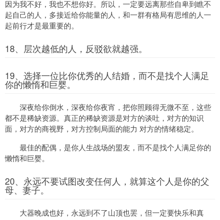
因为我不好，我也不想你好。所以，一定要远离那些自卑到瞧不
起自己的人，多接近给你能量的人，和一群有格局有思维的人一
起前行才是最重要的。
18、层次越低的人，反驳欲就越强。
19、选择一位比你优秀的人结婚，而不是找个人满足
你的懒惰和巨婴。
深夜给你倒水，深夜给你夜宵，把你照顾得无微不至，这些
都不是稀缺资源。真正的稀缺资源是对方的谈吐，对方的知识
面，对方的商视野，对方控制局面的能力 对方的情绪稳定。
最佳的配偶，是你人生战场的盟友，而不是找个人满足你的
懒惰和巨婴。
20、永远不要试图改变任何人，就算这个人是你的父
母、妻子。
大器晚成也好，永远到不了山顶也罢，但一定要快乐和真