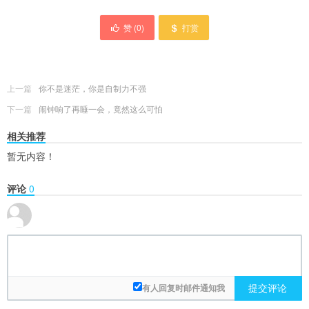
赞 (
0
)
打赏
上一篇
你不是迷茫，你是自制力不强
下一篇
闹钟响了再睡一会，竟然这么可怕
相关推荐
暂无内容！
评论
0
提交评论
有人回复时邮件通知我