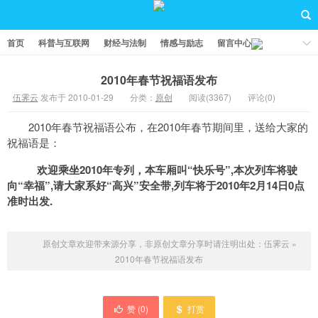
首页
科普与互联网
财经与法制
情感与励志
留言中心
2010年春节祝福语发布
伍霁云
发布于 2010-01-29
分类：
原创
阅读(3367)
评论(0)
2010年春节祝福语公布，在2010年春节期间里，送给大家的
祝福语是：
欢迎乘坐2010年专列，本车厢叫“快乐号”,本次列车将驶
向“幸福”,请大家系好“高兴”安全带,列车将于2010年2月14日0点
准时出发.
原创文章欢迎带来源分享，非原创文章分享时请注明出处：
伍霁云
»
2010年春节祝福语发布
赞 (
0
)
打赏