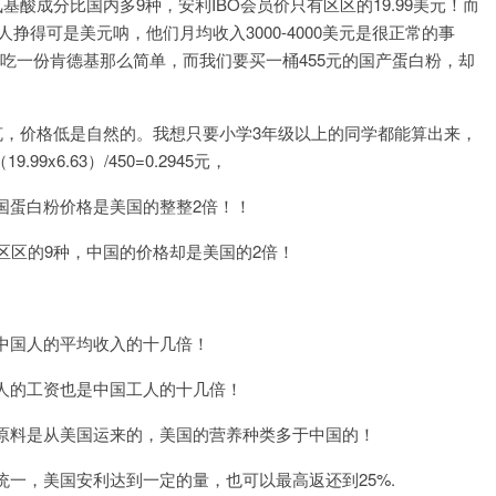
基酸成分比国内多9种，安利IBO会员价只有区区的19.99美元！而
人挣得可是美元呐，他们月均收入3000-4000美元是很正常的事
们吃一份肯德基那么简单，而我们要买一桶455元的国产蛋白粉，却
克，价格低是自然的。我想只要小学3年级以上的同学都能算出来，
x6.63）/450=0.2945元，
元，中国蛋白粉价格是美国的整整2倍！！
区区的9种，中国的价格却是美国的2倍！
中国人的平均收入的十几倍！
人的工资也是中国工人的十几倍！
原料是从美国运来的，美国的营养种类多于中国的！
一，美国安利达到一定的量，也可以最高返还到25%.