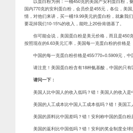
以蛋白粉为例：一桶450克的美国产安利蛋白粉，氨
国内770克的安利蛋白粉，会员价是455元，各位，美国
情，对他们来讲，买一桶19.99美元的蛋白粉，就象我
要花掉我们10-15%的收入，能吃上20份肯德基了。
你可能会说，美国蛋白粉是美元价格，而且是450
按照现在的6.63美元汇率，美国每一克蛋白粉的价格是（19.99
中国的每一克蛋白粉价格是455/770=0.5909
请注意！美国蛋白粉含有18种氨基酸，中国的只有
请问一下：
美国人比中国人的收入低吗？错！美国人的收入是
美国的人工成本比中国人工成本低吗？错！美国工
美国的原料比中国差吗？错！安利称中国的蛋白粉
美国的返利比中国低吗？错！安利的奖金制度全球统