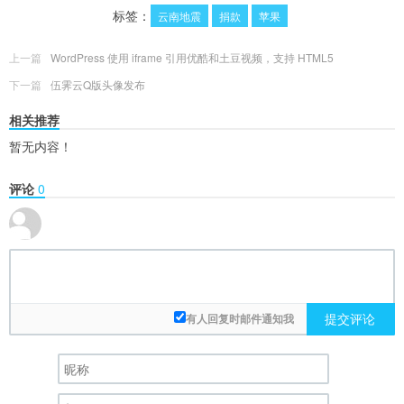
标签：
云南地震
捐款
苹果
上一篇
WordPress 使用 iframe 引用优酷和土豆视频，支持 HTML5
下一篇
伍霁云Q版头像发布
相关推荐
暂无内容！
评论
0
提交评论
有人回复时邮件通知我