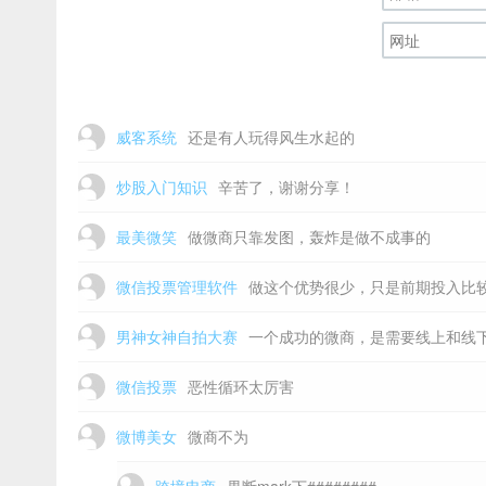
威客系统
还是有人玩得风生水起的
炒股入门知识
辛苦了，谢谢分享！
最美微笑
做微商只靠发图，轰炸是做不成事的
微信投票管理软件
做这个优势很少，只是前期投入比
男神女神自拍大赛
一个成功的微商，是需要线上和线
微信投票
恶性循环太厉害
微博美女
微商不为