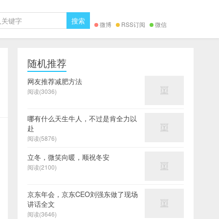
微博
RSS订阅
微信
随机推荐
网友推荐减肥方法
阅读(3036)
哪有什么天生牛人，不过是肯全力以
赴
阅读(5876)
立冬，微笑向暖，顺祝冬安
阅读(2100)
京东年会，京东CEO刘强东做了现场
讲话全文
阅读(3646)