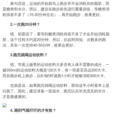
换句话说，运动的开始就马上跑步并不会消耗你的脂肪，而
是糖类和水分。所以，建议在跑步前先进行重量训练，等糖类消
耗得差不多了（15-20分钟左右），再开始跑步，效果更好。
2.一次跑20分钟？
错。前面说了，要等到糖类消耗得差不多了才会开始消耗脂
肪，这个过程大约是20分钟。所以，比起时间短、次数多的跑
法，其实一次坚持40-50分钟，效果会更好。
3.跑完就喝运动饮料？
错。市面上贩售的运动饮料大多含有人体不需要的成分，一
罐350ml的运动饮料大概是120大卡，有一些甚至高达200大卡。
而在跑步机上跑步，以8-9的时速跑1小时才能够消耗500大卡。
也就是说，如果跑完就喝运动饮料，那你这半小时基本上是
白跑了。因此，建议准备一壶温水，跑完以后补充流失的水分，
才是最健康的。
4. 跑到气喘吁吁的才有效？