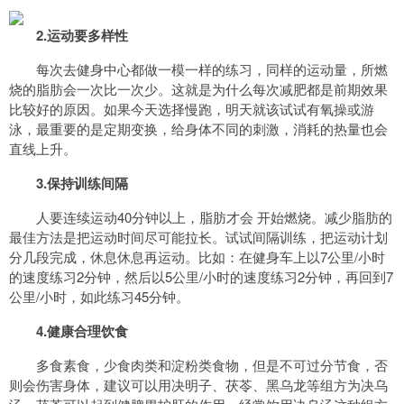
2.运动要多样性
每次去健身中心都做一模一样的练习，同样的运动量，所燃
烧的脂肪会一次比一次少。这就是为什么每次减肥都是前期效果
比较好的原因。如果今天选择慢跑，明天就该试试有氧操或游
泳，最重要的是定期变换，给身体不同的刺激，消耗的热量也会
直线上升。
3.保持训练间隔
人要连续运动40分钟以上，脂肪才会 开始燃烧。减少脂肪的
最佳方法是把运动时间尽可能拉长。试试间隔训练，把运动计划
分几段完成，休息休息再运动。比如：在健身车上以7公里/小时
的速度练习2分钟，然后以5公里/小时的速度练习2分钟，再回到7
公里/小时，如此练习45分钟。
4.健康合理饮食
多食素食，少食肉类和淀粉类食物，但是不可过分节食，否
则会伤害身体，建议可以用决明子、茯苓、黑乌龙等组方为决乌