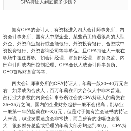
CPA持证人到底值多少钱？
拥有CPA的会计人，有资格进入四大会计师事务所、内
资会计事务所、国有大中型企业、某些员工待遇很高的大型
外企、外资商业银行或全能银行、外资投资银行、合资或中
资投资银行、外资咨询公司等等单位。且CPA持证人一般在
职场中担任要职，如会计经理、财务部经理、财务总监、内
部审计师或内部控制经理、CPA合伙人或会计师事务所、
CFO首席财务官等等。
四大会计师事务所的CPA持证人，年薪一般30~40万元左
右，如果成为合伙人，百万年薪在四大合伙人中非常普遍。
占行业大多数的内资会计事务所注会的CPA持证人的薪资在
25~35万之间。国内的企业财务起薪一般不会很高，刚毕业
一般第一年的起薪在5~8万元，但是对于拥有注会证书的持证
人来说，职业发展速度会非常快，而且薪资的涨幅也会很
大，很多财务总监或经理的年薪大部分均达到30万。 CPA持