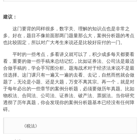
建议：
这门要背的同样很多，数字关、理解的知识点也是非常之
多。好在，题目不像前面那两门题量那么大，案例分析题的考点
也比较固定，所以对广大考生来说还是比较好应付的一门。
平时的一些考点，多看讲义就可以了，积少成多每天都要看
看，重要的做一些手稿来总结记忆，比如证券法、公司法是最适
合做手稿的，学会手写图分析。题海战术对于经济法来说不是最
佳选择。这门课只有一遍又一遍的去看、去记，自然而然就会做
题了，无论是小题、还是大题，万变不离其宗。再一个，就是对
于每年必出的一些章节的案例分析题，必须要做历年真题。比如
物权法、合同法、公司法、证券法、破产法、票据法。当你研究
透彻了历年真题，你会发现你的案例分析题基本已经没有任何障
碍。
《税法》