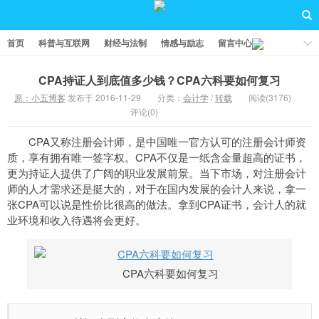
首页
科普与互联网
财经与法制
情感与励志
留言中心
CPA持证人到底值多少钱？CPA六科要如何复习
原：小五博客
发布于 2016-11-29
分类：
会计学
/
转载
阅读(3176)
评论(0)
CPA又称注册会计师，是中国唯一官方认可的注册会计师资
质，享有拥有唯一签字权。CPA不仅是一纸含金量超高的证书，
更为持证人提供了广阔的职业发展前景。当下市场，对注册会计
师的人才需求还是挺大的，对于在国内发展的会计人来说，拿一
张CPA可以说是性价比很高的做法。拿到CPA证书，会计人的就
业环境和收入待遇将会更好。
CPA六科要如何复习