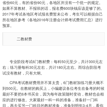
省份60元，有的省份90元，各地区并没有一个统一的规定。
如果不算教材、不报班的话，报名费600块钱应该是够了的。
2017年考试各地区考试报名费暂未公布，考生可以根据自己
所在地区参考《各地2016年注册会计师考试费用汇总》进行
预算。
二教材费
专业阶段考试6门教材费：每科50元至少，共计300元左
右；练习册每科30元左右，共计180元左右。而综合阶段考
试没有教材，只有大纲。
CPA考试教材费用并不算太贵，6门教材加练习册大概不
到500元。在教材的购买上，小编建议各位考生在备考的时候
最好不要把6本书买全，因为每年政策随时变动，教材也会相
应的进行修改。大家最好一科一科的准备，准备好一门科
目，再去买另一门科目的教材准备，准备到明年3-4月，看你