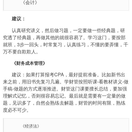
《会计》
建议：
认真研究讲义，然后做习题，一定要做一些经典题，研
究透了经典题，再做其他的就很容易了。学习这门，要按部
就班，3步一回头，时常复习，认真练习，不懂的要弄懂，千
万不要自欺欺人。
《财务成本管理》
建议：如果打算报考CPA，最好提前准备。比如新书出
来之前，用旧书先复习几遍。学财管按照听课-看教材讲义-做
手稿-做题的方式逐渐推进。财管这门课要擅长总结，要加强
理解式记忆，否则很容易忘记。最后就是需要有一定量的做
题，见识多了，自然会熟练去解题，财管的时间有限，熟练
度必不可少。
《经济法》