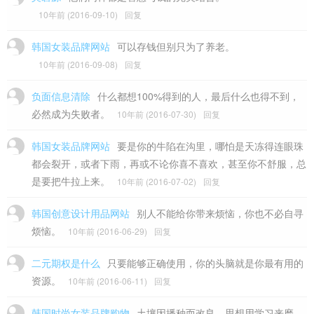
10年前 (2016-09-10)
回复
韩国女装品牌网站
可以存钱但别只为了养老。
10年前 (2016-09-08)
回复
负面信息清除
什么都想100%得到的人，最后什么也得不到，
必然成为失败者。
10年前 (2016-07-30)
回复
韩国女装品牌网站
要是你的牛陷在沟里，哪怕是天冻得连眼珠
都会裂开，或者下雨，再或不论你喜不喜欢，甚至你不舒服，总
是要把牛拉上来。
10年前 (2016-07-02)
回复
韩国创意设计用品网站
别人不能给你带来烦恼，你也不必自寻
烦恼。
10年前 (2016-06-29)
回复
二元期权是什么
只要能够正确使用，你的头脑就是你最有用的
资源。
10年前 (2016-06-11)
回复
韩国时尚女装品牌购物
土壤因播种而改良，思想用学习来磨