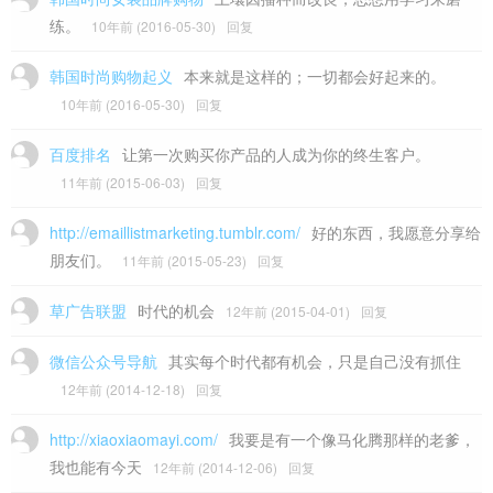
练。
10年前 (2016-05-30)
回复
韩国时尚购物起义
本来就是这样的；一切都会好起来的。
10年前 (2016-05-30)
回复
百度排名
让第一次购买你产品的人成为你的终生客户。
11年前 (2015-06-03)
回复
http://emaillistmarketing.tumblr.com/
好的东西，我愿意分享给
朋友们。
11年前 (2015-05-23)
回复
草广告联盟
时代的机会
12年前 (2015-04-01)
回复
微信公众号导航
其实每个时代都有机会，只是自己没有抓住
12年前 (2014-12-18)
回复
http://xiaoxiaomayi.com/
我要是有一个像马化腾那样的老爹，
我也能有今天
12年前 (2014-12-06)
回复